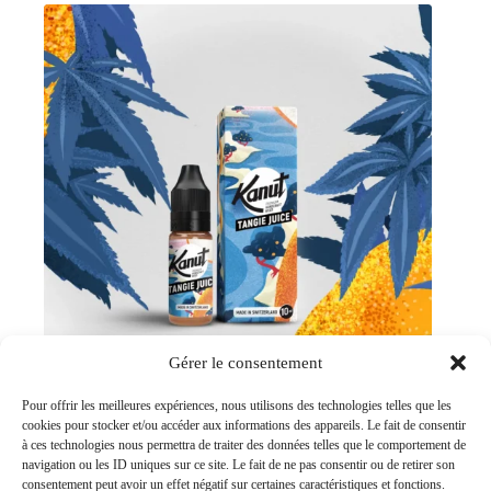
Gérer le consentement
Pour offrir les meilleures expériences, nous utilisons des technologies telles que les
cookies pour stocker et/ou accéder aux informations des appareils. Le fait de consentir
Tangie Juice | E-liquide CBD
à ces technologies nous permettra de traiter des données telles que le comportement de
19.90
CHF
navigation ou les ID uniques sur ce site. Le fait de ne pas consentir ou de retirer son
consentement peut avoir un effet négatif sur certaines caractéristiques et fonctions.