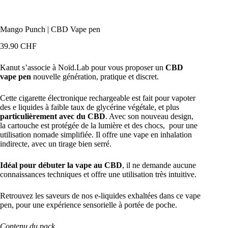
Mango Punch | CBD Vape pen
39.90
CHF
Kanut s’associe à Noïd.Lab pour vous proposer un
CBD
vape pen
nouvelle génération, pratique et discret.
Cette cigarette électronique rechargeable est fait pour vapoter
des e liquides à faible taux de glycérine végétale, et plus
particulièrement avec du CBD
. Avec son nouveau design,
la cartouche est protégée de la lumière et des chocs, pour une
utilisation nomade simplifiée. Il offre une vape en inhalation
indirecte, avec un tirage bien serré.
Idéal pour débuter la vape au CBD
, il ne demande aucune
connaissances techniques et offre une utilisation très intuitive.
Retrouvez les saveurs de nos e-liquides exhaltées dans ce vape
pen, pour une expérience sensorielle à portée de poche.
Contenu du pack