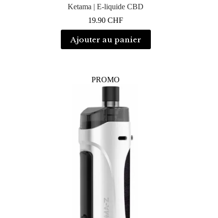
Ketama | E-liquide CBD
19.90
CHF
Ajouter au panier
PROMO