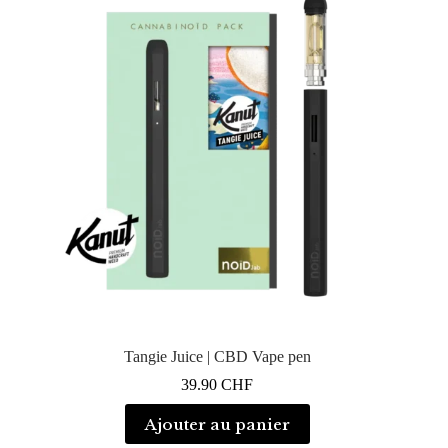
Tangie Juice | CBD Vape pen
39.90
CHF
Ajouter au panier