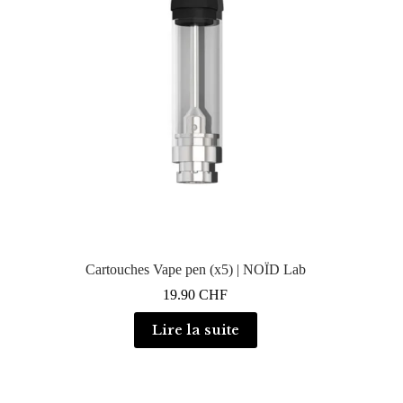
Cartouches Vape pen (x5) | NOÏD Lab
19.90
CHF
Lire la suite