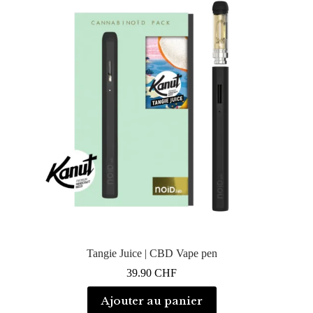
Tangie Juice | CBD Vape pen
39.90
CHF
Ajouter au panier