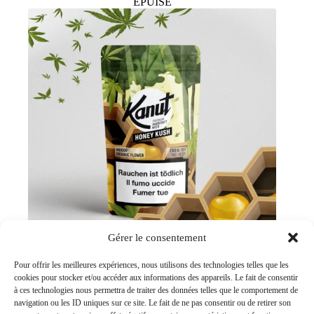
ÉPUISÉ
Gérer le consentement
Pour offrir les meilleures expériences, nous utilisons des technologies telles que les
cookies pour stocker et/ou accéder aux informations des appareils. Le fait de consentir
Honey Kush | Fleurs CBD
à ces technologies nous permettra de traiter des données telles que le comportement de
24.00
CHF
navigation ou les ID uniques sur ce site. Le fait de ne pas consentir ou de retirer son