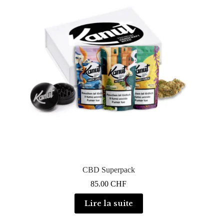
CBD Superpack
85.00
CHF
Lire la suite