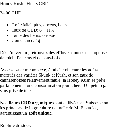
Honey Kush | Fleurs CBD
24.00
CHF
Goût: Miel, pins, encens, baies
Taux de CBD: 6 – 11%
Taille des fleurs: Grosse
Contenance: 4g
Dès l’ouverture, retrouvez des effluves douces et sirupeuses
de miel, d’encens et de sous-bois.
Avec sa saveur complexe, à mi chemin entre les goûts
marqués des variétés Skunk et Kush, et son taux de
cannabinoïdes relativement faible, la Honey Kush se prête
parfaitement à une consommation journalière. Un petit régal,
sans prise de tête.
Nos
fleurs CBD organiques
sont cultivées en
Suisse
selon
les principes de l’agriculture naturelle de M. Fukuoka,
garantissant un
goût unique.
Rupture de stock