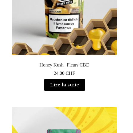
Honey Kush | Fleurs CBD
24.00
CHF
Lire la suite