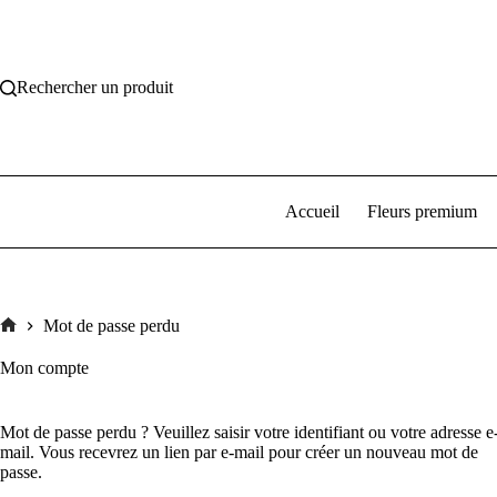
Passer
au
contenu
Rechercher un produit
Accueil
Fleurs premium
Mot de passe perdu
Accueil
Mon compte
Mot de passe perdu ? Veuillez saisir votre identifiant ou votre adresse e
mail. Vous recevrez un lien par e-mail pour créer un nouveau mot de
passe.