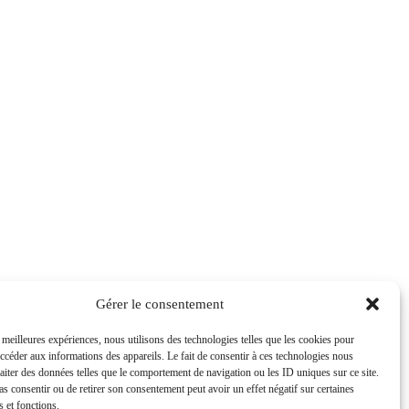
Gérer le consentement
s meilleures expériences, nous utilisons des technologies telles que les cookies pour
accéder aux informations des appareils. Le fait de consentir à ces technologies nous
raiter des données telles que le comportement de navigation ou les ID uniques sur ce site.
pas consentir ou de retirer son consentement peut avoir un effet négatif sur certaines
s et fonctions.