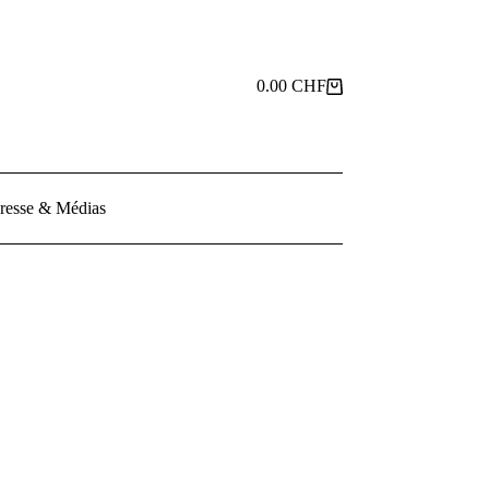
0.00
CHF
Panier
d’achat
resse & Médias