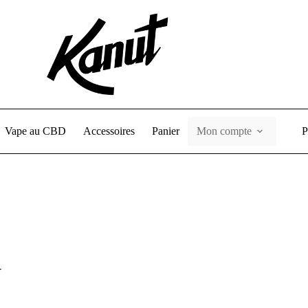
Vape au CBD
Accessoires
Panier
Mon compte
P
-