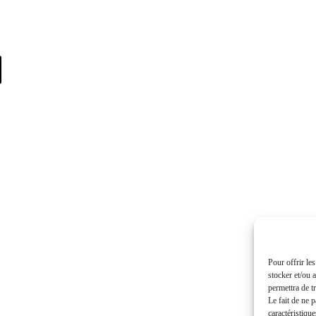
Pour offrir le
stocker et/ou 
permettra de t
Le fait de ne 
caractéristique